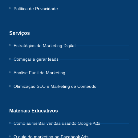
Política de Privacidade
Serviços
Estratégias de Marketing Digital
Começar a gerar leads
Analise Funil de Marketing
Otimização SEO e Marketing de Conteúdo
Materiais Educativos
Como aumentar vendas usando Google Ads
O guia do marketing no Facebook Ads