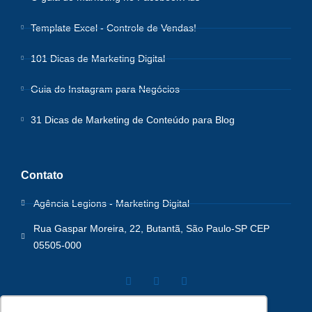
Template Excel - Controle de Vendas!
101 Dicas de Marketing Digital
Guia do Instagram para Negócios
31 Dicas de Marketing de Conteúdo para Blog
Contato
Agência Legions - Marketing Digital
Rua Gaspar Moreira, 22, Butantã, São Paulo-SP CEP
05505-000