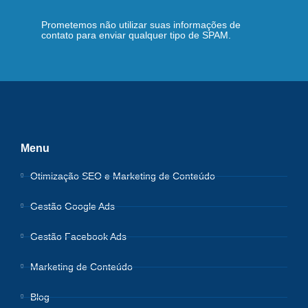
Prometemos não utilizar suas informações de
contato para enviar qualquer tipo de SPAM.
Menu
Otimização SEO e Marketing de Conteúdo
Gestão Google Ads
Gestão Facebook Ads
Marketing de Conteúdo
Blog