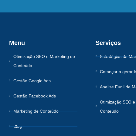
Menu
Serviços
Otimização SEO e Marketing de
Estratégias de Mar
Conteúdo
Começar a gerar l
Gestão Google Ads
Analise Funil de M
Gestão Facebook Ads
Otimização SEO e 
Marketing de Conteúdo
Conteúdo
Blog