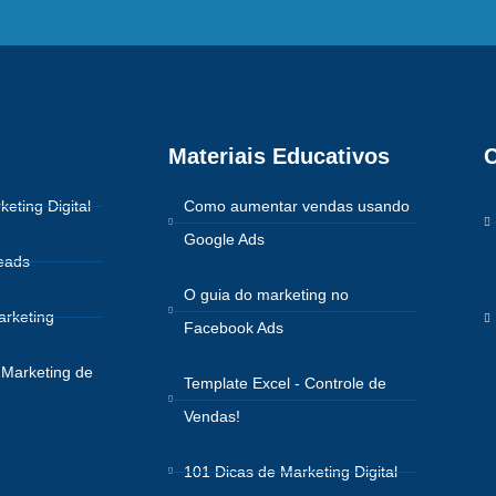
Materiais Educativos
C
keting Digital
Como aumentar vendas usando
Google Ads
eads
O guia do marketing no
arketing
Facebook Ads
Marketing de
Template Excel - Controle de
Vendas!
101 Dicas de Marketing Digital