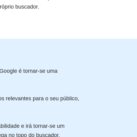
róprio buscador.
 Google é tornar-se uma
os relevantes para o seu público,
bilidade e irá tornar-se um
ega no topo do buscador.