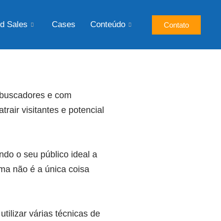
d Sales
Cases
Conteúdo
Contato
s buscadores e com
trair visitantes e potencial
ndo o seu público ideal a
ma não é a única coisa
tilizar várias técnicas de