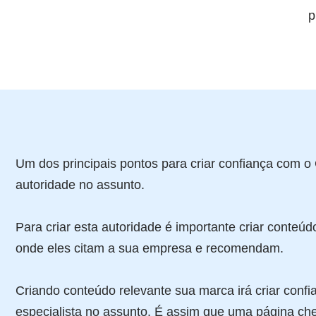
p
Um dos principais pontos para criar confiança com o
autoridade no assunto.
Para criar esta autoridade é importante criar conteúd
onde eles citam a sua empresa e recomendam.
Criando conteúdo relevante sua marca irá criar confia
especialista no assunto. É assim que uma página ch