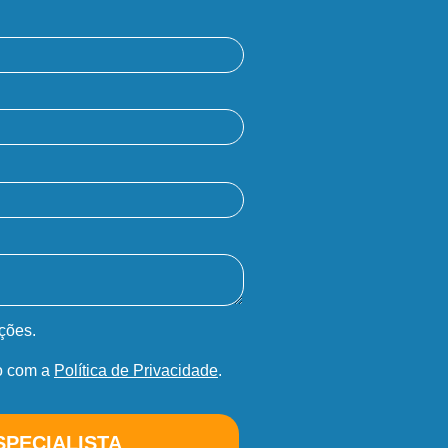
ções.
o com a
Política de Privacidade
.
SPECIALISTA