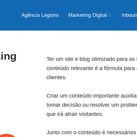
Agência Legions
Marketing Digital
Inboun
ing
Ter um site e blog otimizado para o
conteúdo relevante é a fórmula para a
clientes.
Criar um conteúdo importante auxilia
tomar decisão ou resolver um proble
que irá atrair visitantes.
Junto com o conteúdo é necessários u