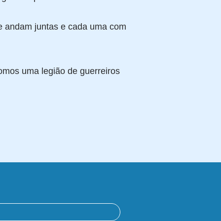
e andam juntas e cada uma com
mos uma legião de guerreiros