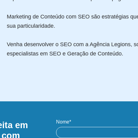
Marketing de Conteúdo com SEO são estratégias qu
sua particularidade.
Venha desenvolver o SEO com a Agência Legions, so
especialistas em SEO e Geração de Conteúdo.
Nome*
eita em
s com