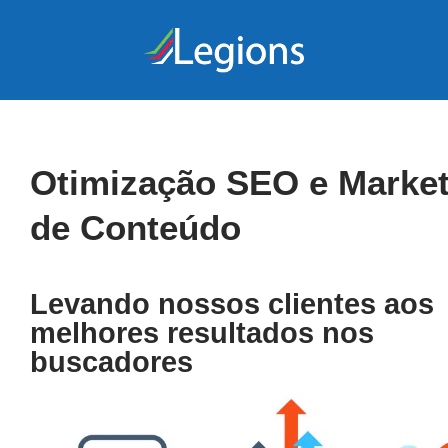
Pular
para
o
conteúdo
Otimização SEO e Market
de Conteúdo
Levando nossos clientes aos
melhores resultados nos
buscadores