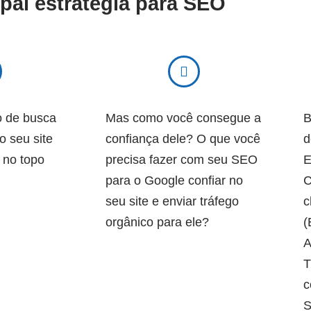
ipal estratégia para SEO
 de busca
Mas como você consegue a
B
o seu site
confiança dele? O que você
d
 no topo
precisa fazer com seu SEO
E
para o Google confiar no
C
seu site e enviar tráfego
c
orgânico para ele?
(
A
T
c
S