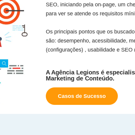
SEO, iniciando pela on-page, um ch
para ver se atende os requisitos mín
Os principais pontos que os buscado
são: desempenho, acessibilidade, me
(configurações) , usabilidade e SEO 
A Agência Legions é especiali
Marketing de Conteúdo.
Casos de Sucesso