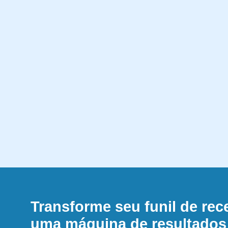
Transforme seu funil de rec
uma máquina de resultado