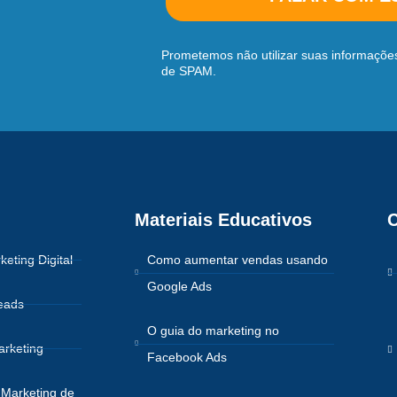
Prometemos não utilizar suas informações
de SPAM.
Materiais Educativos
C
keting Digital
Como aumentar vendas usando
Google Ads
eads
O guia do marketing no
arketing
Facebook Ads
Marketing de