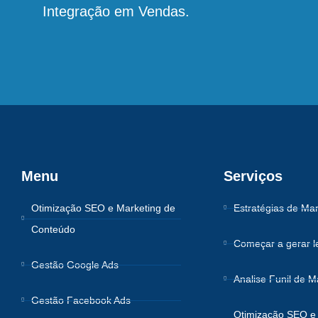
Integração em Vendas.
Menu
Serviços
Otimização SEO e Marketing de
Estratégias de Mar
Conteúdo
Começar a gerar l
Gestão Google Ads
Analise Funil de M
Gestão Facebook Ads
Otimização SEO e 