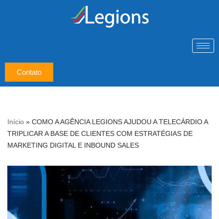
Pular
para
o
conteúdo
Contato
Início
»
COMO A AGÊNCIA LEGIONS AJUDOU A TELECÁRDIO A
TRIPLICAR A BASE DE CLIENTES COM ESTRATÉGIAS DE
MARKETING DIGITAL E INBOUND SALES