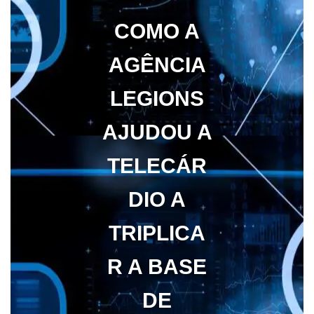
COMO A
AGÊNCIA
LEGIONS
AJUDOU A
TELECÁR
DIO A
TRIPLICA
R A BASE
DE