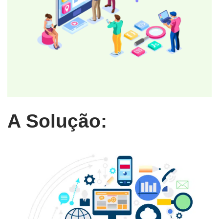
A Solução: