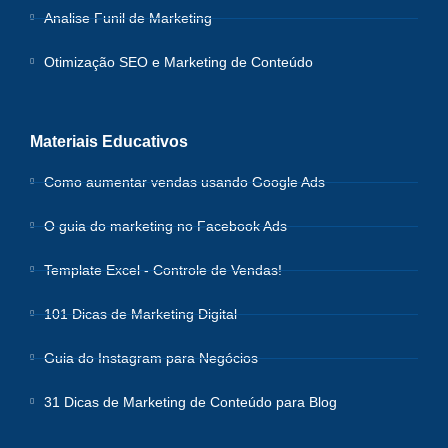
Analise Funil de Marketing
Otimização SEO e Marketing de Conteúdo
Materiais Educativos
Como aumentar vendas usando Google Ads
O guia do marketing no Facebook Ads
Template Excel - Controle de Vendas!
101 Dicas de Marketing Digital
Guia do Instagram para Negócios
31 Dicas de Marketing de Conteúdo para Blog