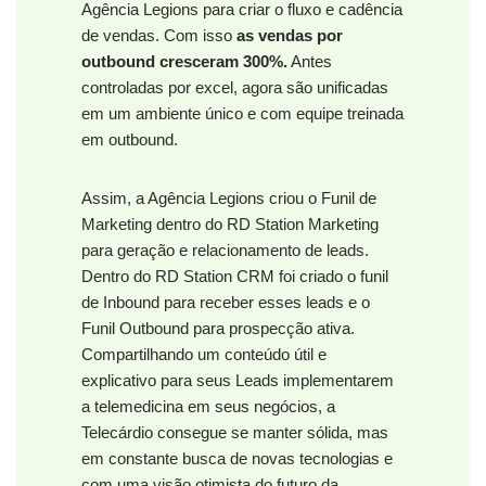
Agência Legions para criar o fluxo e cadência
de vendas. Com isso
as vendas por
outbound cresceram 300%.
Antes
controladas por excel, agora são unificadas
em um ambiente único e com equipe treinada
em outbound.
Assim, a Agência Legions criou o Funil de
Marketing dentro do RD Station Marketing
para geração e relacionamento de leads.
Dentro do RD Station CRM foi criado o funil
de Inbound para receber esses leads e o
Funil Outbound para prospecção ativa.
Compartilhando um conteúdo útil e
explicativo para seus Leads implementarem
a telemedicina em seus negócios, a
Telecárdio consegue se manter sólida, mas
em constante busca de novas tecnologias e
com uma visão otimista do futuro da