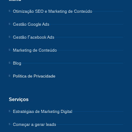
Otimização SEO e Marketing de Conteúdo
Gestão Google Ads
Gestão Facebook Ads
Marketing de Conteúdo
Blog
Política de Privacidade
Serviços
Estratégias de Marketing Digital
Começar a gerar leads