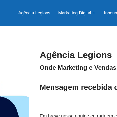
Agência Legions
Marketing Digital
Inboun
Agência Legions
Onde Marketing e Venda
Mensagem recebida 
Em breve nossa equipe entrará em c