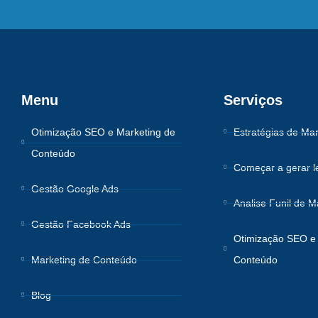
Menu
Serviços
Otimização SEO e Marketing de
Estratégias de Mar
Conteúdo
Começar a gerar l
Gestão Google Ads
Analise Funil de M
Gestão Facebook Ads
Otimização SEO e 
Marketing de Conteúdo
Conteúdo
Blog