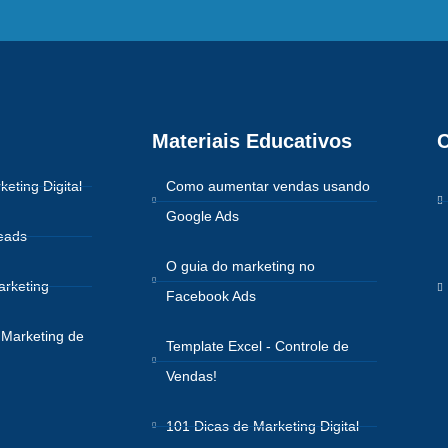
Materiais Educativos
C
keting Digital
Como aumentar vendas usando
Google Ads
eads
O guia do marketing no
arketing
Facebook Ads
Marketing de
Template Excel - Controle de
Vendas!
101 Dicas de Marketing Digital